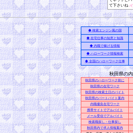
て下さいね
♪(
◆ 検索エンジン風の国
◆ 在宅仕事の知恵と知識
◆ 内職で稼げる情報
◆ ハローワーク情報検索
◆ 全国のハローワーク仕事
秋田県の内
秋田県のハローワーク前に
秋田県の在宅ワーク
秋田県の検索土日のバイト
秋田県のパートバイト案内
内職優良在宅ワーク
携帯サイトでアルバイト
メール受信でアルバイト
検索職探し・仕事探し
秋田県内で求人情報案内