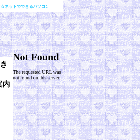
でできるパソコンを使った自宅での簡単なバイトと在宅ワークをご案内応募募
き
案内