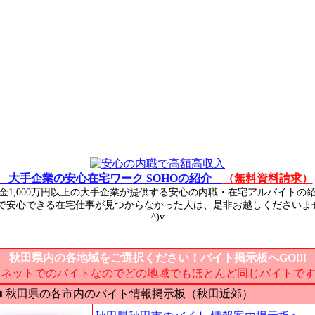
大手企業の安心在宅ワーク SOHOの紹介
（無料資料請求）
金1,000万円以上の大手企業が提供する安心の内職・在宅アルバイトの
で安心できる在宅仕事が見つからなかった人は、是非お越しくださいませ♪
^)v
秋田県内の各地域をご選択ください！バイト掲示板へGO!!!
 ネットでのバイトなのでどの地域でもほとんど同じバイトで
 秋田県の各市内のバイト情報掲示板（秋田近郊）