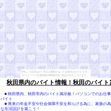
[PR] この広告は3ヶ月以上更新がないため表示されています。
ホームページを更新後24時間以内に表示されなくなります。
秋田県内のバイト情報！秋田のバイト
■ 秋田県内、秋田市内のバイト掲示板！パソコンでのお仕
バイト
■ 将来の年金不安や社会保障不安を和らげる為に、家族の
な生活設計を築こう！