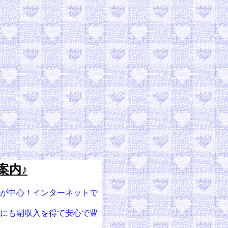
案内♪
事が中心！インターネットで
為にも副収入を得て安心で豊