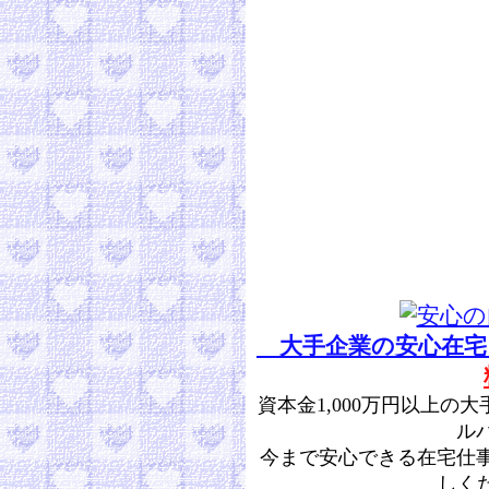
大手企業の安心在宅
資本金1,000万円以上
ル
今まで安心できる在宅仕
しくだ