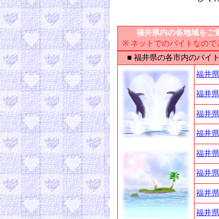
福井県内の各地域をご選
※ ネットでのバイトなの
■ 福井県の各市内のバイ
福井県
福井県
福井県
福井県
福井県
福井県
福井県
福井県