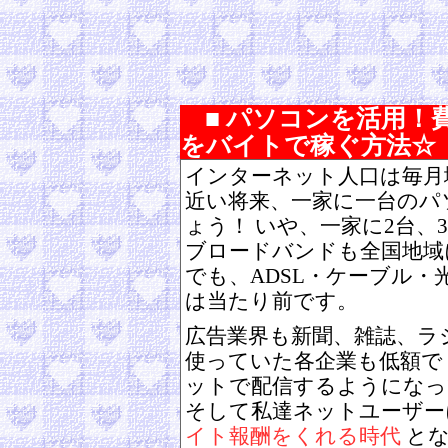
■ パソコンを活用！
をバイトで稼ぐ方法☆
インターネット人口は毎月
近い将来、一家に一台のパ
ょう！ いや、一家に2台、
ブロードバンドも全国地域
でも、ADSL・ケーブル・
は当たり前です。
広告業界も新聞、雑誌、ラ
使っていた各企業も低額で
ットで配信するようになっ
そして私達ネットユーザー
イト報酬をくれる時代
とな