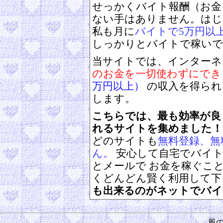
せっかくバイト報酬（お金
ない手はありません。はじ
私も月に
バイトで5万円以
しっかりとバイトで稼いで
当サイトでは、インターネ
のお金を一切使わずにでき
万円以上）
の収入を得られ
します。
こちらでは、最も効率が良
れるサイトを集めました！
どのサイトも
無料登録、無
ん。
安心して自宅でバイト
とメールで お金を稼ぐこ
くどんどん賢く利用して
も出来るのがネットでバイ
風