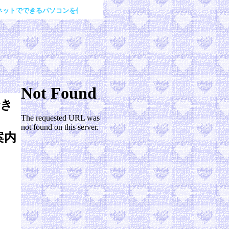
きるパソコンを使った自宅での簡単なバイトと在宅ワークをご案内応募募集を
き
案内