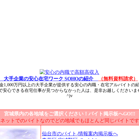
大手企業の安心在宅ワーク SOHOの紹介
（無料資料請求）
金1,000万円以上の大手企業が提供する安心の内職・在宅アルバイトの
で安心できる在宅仕事が見つからなかった人は、是非お越しくださいませ♪
^)v
宮城県内の各地域をご選択ください！バイト掲示板へGO!!!
 ネットでのバイトなのでどの地域でもほとんど同じバイトで
仙台市のバイト-情報案内掲示板へ