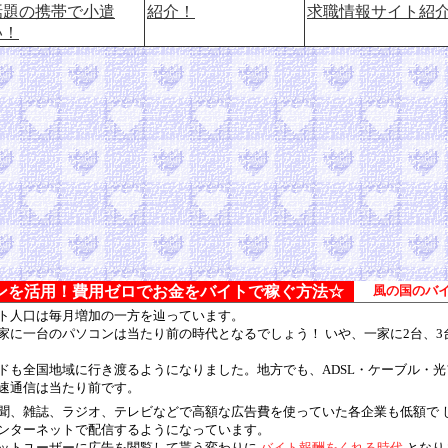
話題の携帯で小遣
紹介！
求職情報サイト紹
い！
ンを活用！費用ゼロでお金をバイトで稼ぐ方法☆
風の国のバ
ト人口は毎月増加の一方を辿っています。
家に一台のパソコンは当たり前の時代となるでしょう！ いや、一家に2台、3
ドも全国地域に行き渡るようになりました。地方でも、ADSL・ケーブル・
速通信は当たり前です。
聞、雑誌、ラジオ、テレビなどで高額な広告費を使っていた各企業も低額で 
ンターネットで配信するようになっています。
ットユーザーに広告を閲覧して貰う変わりに
バイト報酬をくれる時代
となり