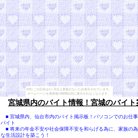
[PR] この広告は3ヶ月以上更新がないため表示されています。
ホームページを更新後24時間以内に表示されなくなります。
宮城県内のバイト情報！宮城のバイト
■ 宮城県内、仙台市内のバイト掲示板！パソコンでのお仕
バイト
■ 将来の年金不安や社会保障不安を和らげる為に、家族の
な生活設計を築こう！