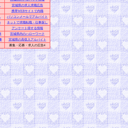
ト
宮城県の求人求職広告
携帯WEBサイトで内職
し
パソコンメールでアルバイト
い
ネットで求職転職・仕事探し
アンケート得する情報
事
宮城県内のハローワーク
事
宮城県の高収入アルバイト
募集・応募・求人の広告4