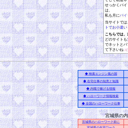
せっかくバイ
は、
私も月に
バイ
当サイトでは
トでお小遣い
こちらでは、
どのサイトも
でネットとパ
て下さいね
♪(
◆ 検索エンジン風の国
◆ 在宅仕事の知恵と知識
◆ 内職で稼げる情報
◆ ハローワーク情報検索
◆ 全国のハローワーク仕事
宮城県の内
宮城県のハローワーク前に
宮城県の在宅ワーク