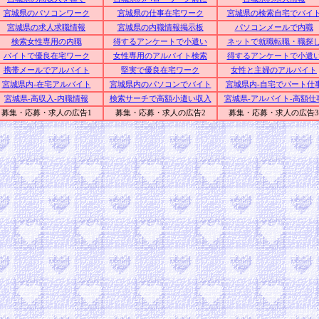
宮城県のパソコンワーク
宮城県の仕事在宅ワーク
宮城県の検索自宅でバイ
宮城県の求人求職情報
宮城県の内職情報掲示板
パソコンメールで内職
検索女性専用の内職
得するアンケートで小遣い
ネットで就職転職・職探
バイトで優良在宅ワーク
女性専用のアルバイト検索
得するアンケートで小遣
携帯メールでアルバイト
堅実で優良在宅ワーク
女性と主婦のアルバイト
宮城県内-在宅アルバイト
宮城県内のパソコンでバイト
宮城県内-自宅でパート仕
宮城県-高収入-内職情報
検索サーチで高額小遣い収入
宮城県-アルバイト-高額仕
募集・応募・求人の広告1
募集・応募・求人の広告2
募集・応募・求人の広告3