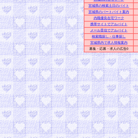
宮城県の検索土日のバイト
宮城県のパートバイト案内
内職優良在宅ワーク
携帯サイトでアルバイト
メール受信でアルバイト
検索職探し・仕事探し
宮城県内で求人情報案内
募集・応募・求人の広告0