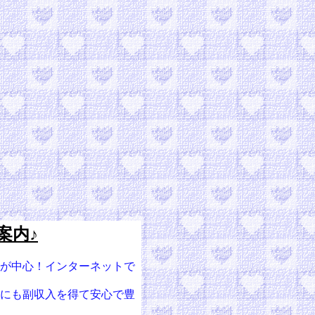
案内♪
事が中心！インターネットで
為にも副収入を得て安心で豊