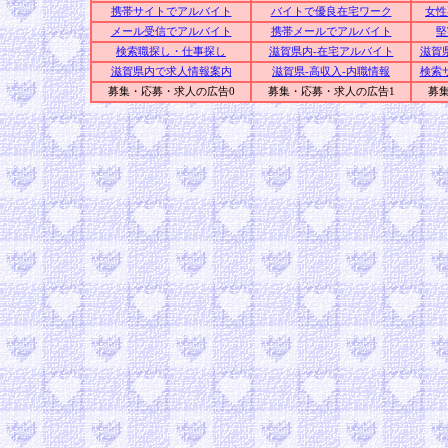
携帯サイトでアルバイト
バイトで優良在宅ワーク
女性
メール受信でアルバイト
携帯メールでアルバイト
堅
検索職探し・仕事探し
滋賀県内-在宅アルバイト
滋賀
滋賀県内で求人情報案内
滋賀県-高収入-内職情報
検索
募集・応募・求人の広告0
募集・応募・求人の広告1
募