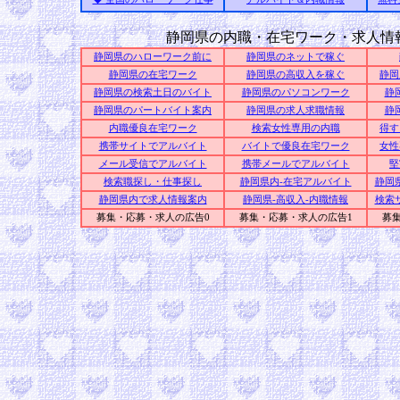
静岡県の内職・在宅ワーク・求人情
静岡県のハローワーク前に
静岡県のネットで稼ぐ
静岡県の在宅ワーク
静岡県の高収入を稼ぐ
静岡
静岡県の検索土日のバイト
静岡県のパソコンワーク
静
静岡県のパートバイト案内
静岡県の求人求職情報
静
内職優良在宅ワーク
検索女性専用の内職
得す
携帯サイトでアルバイト
バイトで優良在宅ワーク
女性
メール受信でアルバイト
携帯メールでアルバイト
堅
検索職探し・仕事探し
静岡県内-在宅アルバイト
静岡
静岡県内で求人情報案内
静岡県-高収入-内職情報
検索
募集・応募・求人の広告0
募集・応募・求人の広告1
募