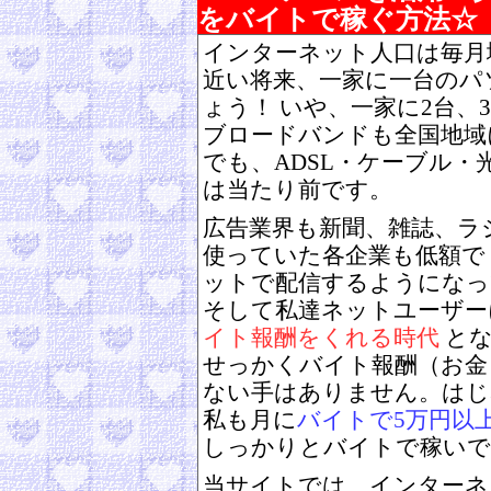
をバイトで稼ぐ方法☆
インターネット人口は毎月
近い将来、一家に一台のパ
ょう！ いや、一家に2台、
ブロードバンドも全国地域
でも、ADSL・ケーブル・
は当たり前です。
広告業界も新聞、雑誌、ラ
使っていた各企業も低額で
ットで配信するようになっ
そして私達ネットユーザー
イト報酬をくれる時代
とな
せっかくバイト報酬（お金
ない手はありません。はじ
私も月に
バイトで5万円以
しっかりとバイトで稼いで
当サイトでは、インターネ