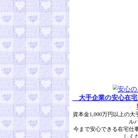
大手企業の安心在宅
資本金1,000万円以上
ル
今まで安心できる在宅仕
しくだ