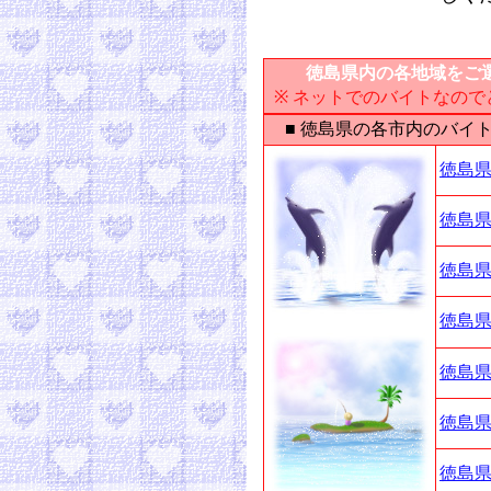
徳島県内の各地域をご選
※ ネットでのバイトなの
■ 徳島県の各市内のバイ
徳島県
徳島県
徳島県
徳島県
徳島県
徳島県
徳島県