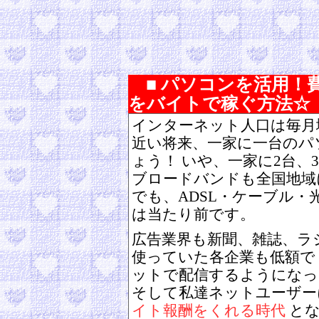
■ パソコンを活用！
をバイトで稼ぐ方法☆
インターネット人口は毎月
近い将来、一家に一台のパ
ょう！ いや、一家に2台、
ブロードバンドも全国地域
でも、ADSL・ケーブル・
は当たり前です。
広告業界も新聞、雑誌、ラ
使っていた各企業も低額で
ットで配信するようになっ
そして私達ネットユーザー
イト報酬をくれる時代
とな