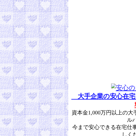
大手企業の安心在宅
資本金1,000万円以上
ル
今まで安心できる在宅仕
しくだ