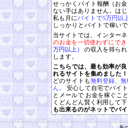
せっかくバイト報酬（お金
ない手はありません。はじ
私も月に
バイトで5万円以
しっかりとバイトで稼いで
当サイトでは、インターネ
のお金を一切使わずにでき
万円以上）
の収入を得られ
します。
こちらでは、最も効率が良
れるサイトを集めました！
どのサイトも
無料登録、無
ん。
安心して自宅でバイト
とメールで お金を稼ぐこ
くどんどん賢く利用して
も出来るのがネットでバイ
風